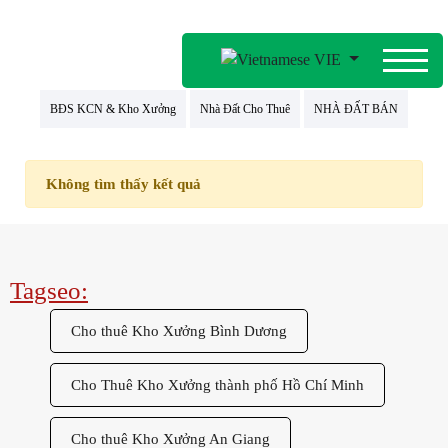
VIE
BĐS KCN & Kho Xưởng
Nhà Đất Cho Thuê
NHÀ ĐẤT BÁN
Không tìm thấy kết quả
Tagseo:
Cho thuê Kho Xưởng Bình Dương
Cho Thuê Kho Xưởng thành phố Hồ Chí Minh
Cho thuê Kho Xưởng An Giang