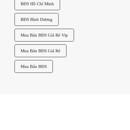
BĐS Hồ Chí Minh
BĐS Bình Dương
Mua Bán BĐS Giá Rẻ Vip
Mua Bán BĐS Giá Rẻ
Mua Bán BĐS