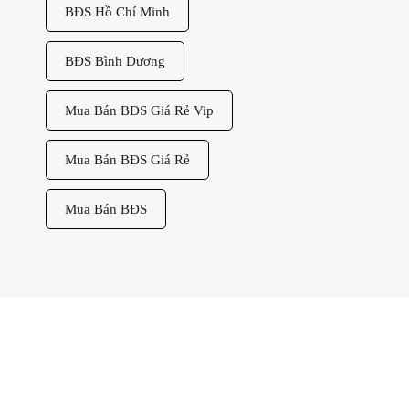
BĐS Hồ Chí Minh
BĐS Bình Dương
Mua Bán BĐS Giá Rẻ Vip
Mua Bán BĐS Giá Rẻ
Mua Bán BĐS