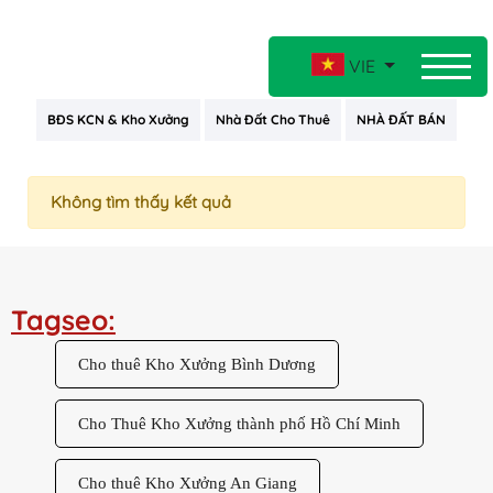
VIE
BĐS KCN & Kho Xưởng
Nhà Đất Cho Thuê
NHÀ ĐẤT BÁN
Không tìm thấy kết quả
Tagseo:
Cho thuê Kho Xưởng Bình Dương
Cho Thuê Kho Xưởng thành phố Hồ Chí Minh
Cho thuê Kho Xưởng An Giang